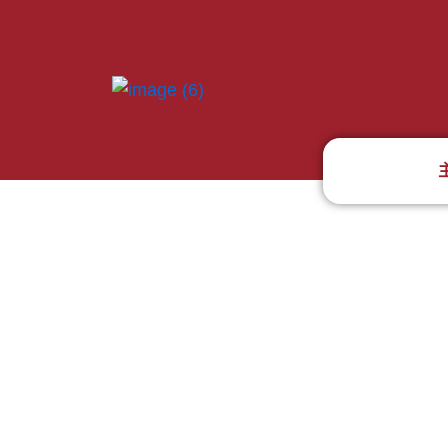
跳
至
内
容