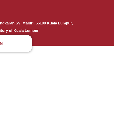
ingkaran SV, Maluri, 55100 Kuala Lumpur,
ritory of Kuala Lumpur
EN